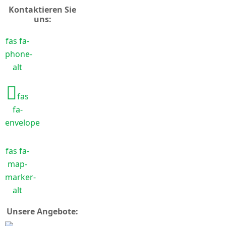
Kontaktieren Sie
uns:
fas fa-
phone-
alt
fas
fa-
envelope
fas fa-
map-
marker-
alt
Unsere Angebote: