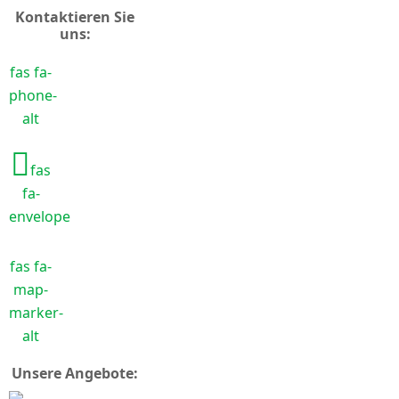
Kontaktieren Sie
uns:
fas fa-
phone-
alt
fas
fa-
envelope
fas fa-
map-
marker-
alt
Unsere Angebote: